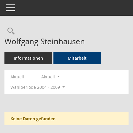
Toggle navigation
Rechercheauswahl
Wolfgang Steinhausen
Informationen
Mitarbeit
Aktuell
Aktuell
Wahlperiode 2004 - 2009
Keine Daten gefunden.