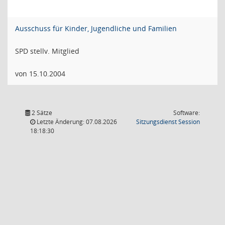
Ausschuss für Kinder, Jugendliche und Familien
SPD stellv. Mitglied
von 15.10.2004
2 Sätze
Software:
(Wird in
Letzte Änderung: 07.08.2026
Sitzungsdienst
Session
18:18:30