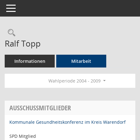
Toggle navigation
Rechercheauswahl
Ralf Topp
Informationen
Mitarbeit
Wahlperiode 2004 - 2009
AUSSCHUSSMITGLIEDER
Kommunale Gesundheitskonferenz im Kreis Warendorf
SPD Mitglied