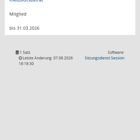
Mitglied
bis 31.03.2026
1 Satz
Software:
(Wird in
Letzte Änderung: 07.08.2026
Sitzungsdienst
Session
18:18:30