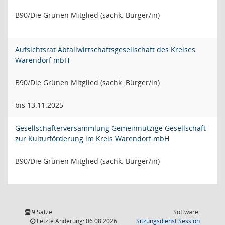
B90/Die Grünen Mitglied (sachk. Bürger/in)
Aufsichtsrat Abfallwirtschaftsgesellschaft des Kreises
Warendorf mbH
B90/Die Grünen Mitglied (sachk. Bürger/in)
bis 13.11.2025
Gesellschafterversammlung Gemeinnützige Gesellschaft
zur Kulturförderung im Kreis Warendorf mbH
B90/Die Grünen Mitglied (sachk. Bürger/in)
9 Sätze
Software:
(Wird in
Letzte Änderung: 06.08.2026
Sitzungsdienst
Session