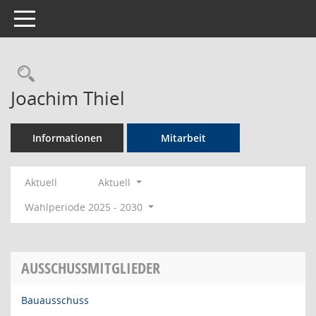
Toggle navigation
Rechercheauswahl
Joachim Thiel
Informationen
Mitarbeit
Aktuell
Aktuell
Wahlperiode 2025 - 2030
AUSSCHUSSMITGLIEDER
Bauausschuss